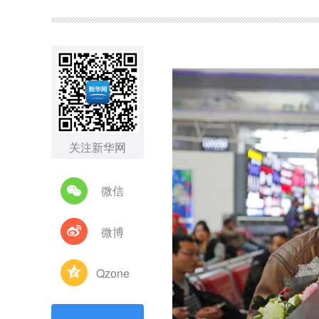
图集
关注新华网
微信
微博
Qzone