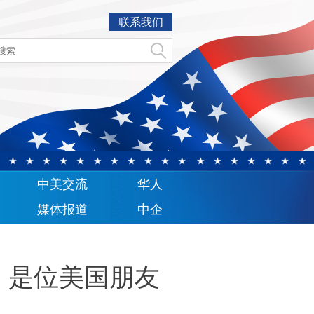
联系我们
中美交流
华人
媒体报道
中企
！是位美国朋友