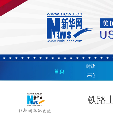
时政
首页
评论
铁路