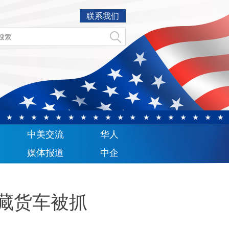
联系我们
中美交流
华人
媒体报道
中企
冷藏货车被抓