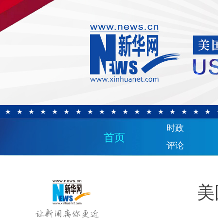
时政
首页
评论
美