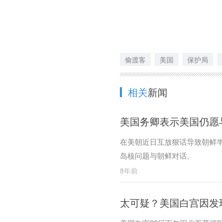
偷渡客
美国
保护局
相关
新闻
美国务卿表示美国仍愿
在美朝近日互放狠话导致朝鲜
岛核问题与朝鲜对话。
8年前
太可疑？美国白宫因发