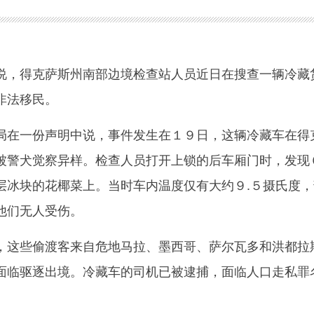
，得克萨斯州南部边境检查站人员近日在搜查一辆冷藏
非法移民。
在一份声明中说，事件发生在１９日，这辆冷藏车在得
被警犬觉察异样。检查人员打开上锁的后车厢门时，发现
层冰块的花椰菜上。当时车内温度仅有大约９.５摄氏度，
他们无人受伤。
这些偷渡客来自危地马拉、墨西哥、萨尔瓦多和洪都拉
面临驱逐出境。冷藏车的司机已被逮捕，面临人口走私罪