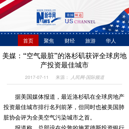
首页
聚焦
财经
旅游
华人
美媒：“空气最脏”的洛杉矶获评全球房地
产投资最佳城市
2017-07-11
来源：
人民网-国际频道
据美国媒体报道，最近洛杉矶在全球房地产
投资最佳城市排行名列前茅，但同时也被美国肺
脏协会评为全美空气污染城市之首。
报道称，总部设在伦敦的施罗德斯投资银行