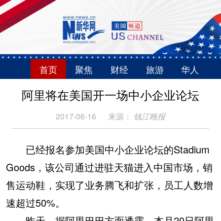
首页
聚焦
财经
旅游
华人
阿里将在美国开一场中小企业论坛
2017-06-16
来源：
钱江晚报
已经报名参加美国中小企业论坛的Stadium
Goods，该公司通过进驻天猫进入中国市场，销
售运动鞋，实现了业务腾飞和扩张，员工人数增
速超过50%。
昨天，据阿里巴巴方面透露，本月20日阿里