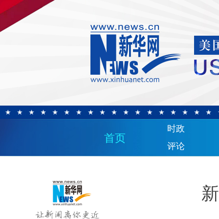
时政
首页
评论
新