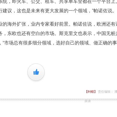
系统，即火车、公交、租车、共享单车全都在一个平台上
行建议，这也是未来有更大发展的一个领域，”帕诺佐说。
的海外扩张，业内专家看好前景。帕诺佐说，欧洲还有
务，东欧也还有空白的市场。斯克里文也表示，中国无桩
，“市场总有很多细分领域，选好自己的领域、做正确的
+1
【纠错】
责任编辑： 
薛涛