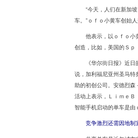
“今天，人们在新加坡、
车。”ｏｆｏ小黄车创始
他表示，以ｏｆｏ小黄车
创造，比如，美国的Ｓｐ
《华尔街日报》近日的
说，加利福尼亚州圣马特
助的初创公司。安德烈森
活动上表示，ＬｉｍｅＢ
智能手机启动的单车是由
竞争激烈还需因地制