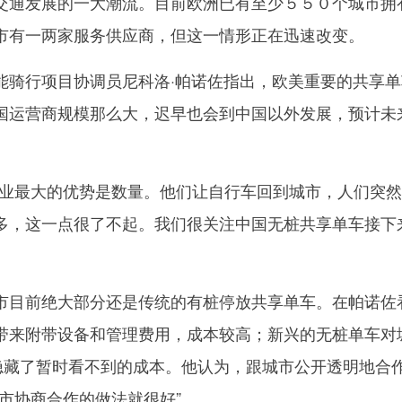
通发展的一大潮流。目前欧洲已有至少５５０个城市拥
市有一两家服务供应商，但这一情形正在迅速改变。
行项目协调员尼科洛·帕诺佐指出，欧美重要的共享单
国运营商规模那么大，迟早也会到中国以外发展，预计未
最大的优势是数量。他们让自行车回到城市，人们突然
多，这一点很了不起。我们很关注中国无桩共享单车接下
目前绝大部分还是传统的有桩停放共享单车。在帕诺佐
带来附带设备和管理费用，成本较高；新兴的无桩单车对
却隐藏了暂时看不到的成本。他认为，跟城市公开透明地合
市协商合作的做法就很好”。