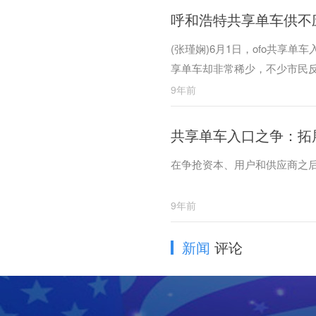
呼和浩特共享单车供不
(张瑾娴)6月1日，ofo共
享单车却非常稀少，不少市民反
9年前
共享单车入口之争：拓
在争抢资本、用户和供应商之后
9年前
新闻
评论