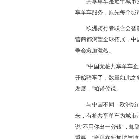
共享单车是近年城市交
享单车服务，原先每个城
欧洲骑行者联合会智能骑
营商都渴望全球拓展，中
争会愈加激烈。
“中国无桩共享单车企业
开始骑车了，数量如此之
发展，”帕诺佐说。
与中国不同，欧洲城市
来，有桩共享单车为城市
说“不用你出一分钱”，
重要，“摩拜在新加坡与城