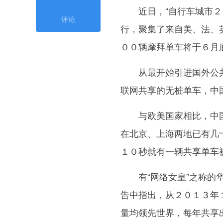
近日，“自行车城市２０
评论
行，聚集了来自美、法、
００辆摩拜单车将于６月
从最开始引进国外公共
联网共享的无桩单车，中
与欧美国家相比，中国
在北京、上海两地已有几
１０秒就有一辆共享单车
有“网络女皇”之称的华
告中指出，从２０１３年
量均领先世界，每年共享