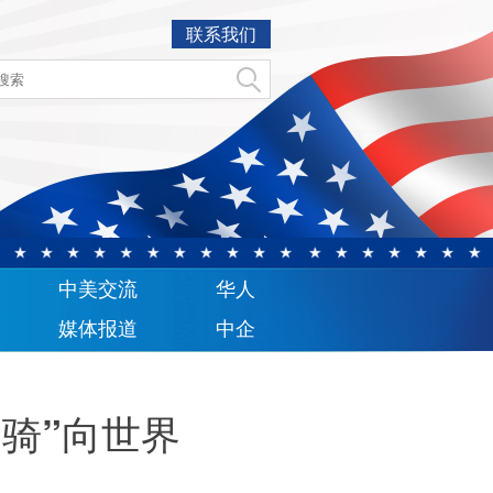
联系我们
中美交流
华人
媒体报道
中企
骑”向世界