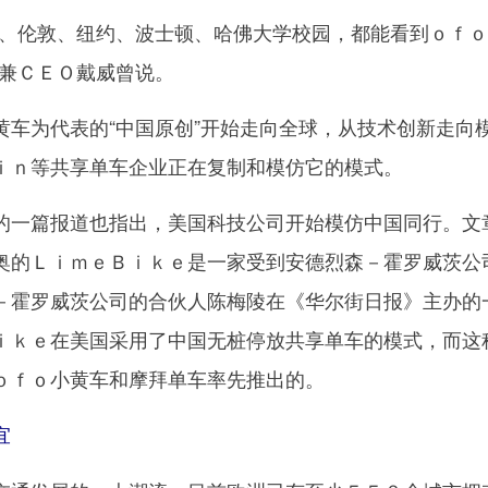
伦敦、纽约、波士顿、哈佛大学校园，都能看到ｏｆｏ
人兼ＣＥＯ戴威曾说。
为代表的“中国原创”开始走向全球，从技术创新走向
ｉｎ等共享单车企业正在复制和模仿它的模式。
一篇报道也指出，美国科技公司开始模仿中国同行。文
奥的ＬｉｍｅＢｉｋｅ是一家受到安德烈森－霍罗威茨公
－霍罗威茨公司的合伙人陈梅陵在《华尔街日报》主办的
ｉｋｅ在美国采用了中国无桩停放共享单车的模式，而这
ｏｆｏ小黄车和摩拜单车率先推出的。
宜