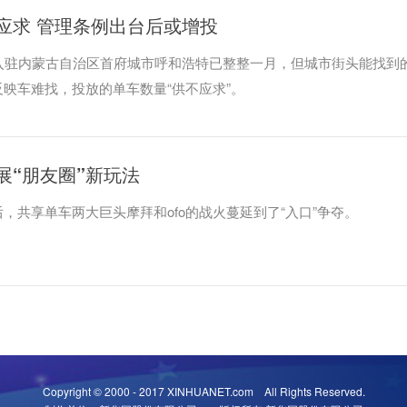
应求 管理条例出台后或增投
享单车入驻内蒙古自治区首府城市呼和浩特已整整一月，但城市街头能找到
映车难找，投放的单车数量“供不应求”。
展“朋友圈”新玩法
，共享单车两大巨头摩拜和ofo的战火蔓延到了“入口”争夺。
Copyright © 2000 - 2017 XINHUANET.com All Rights Reserved.