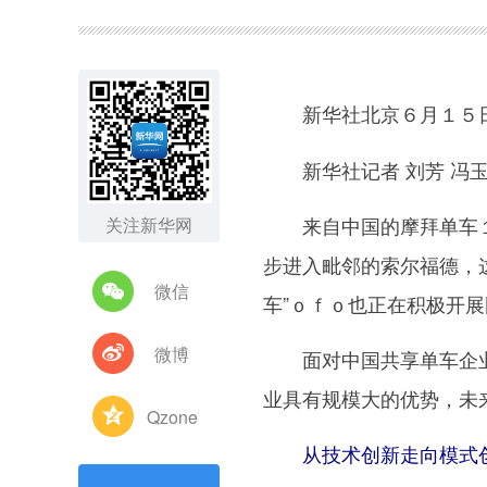
图集
新华社北京６月１５
新华社记者 刘芳 冯
来自中国的摩拜单车１
关注新华网
步进入毗邻的索尔福德，
微信
车”ｏｆｏ也正在积极开
微博
面对中国共享单车企业纷
业具有规模大的优势，未
Qzone
从技术创新走向模式