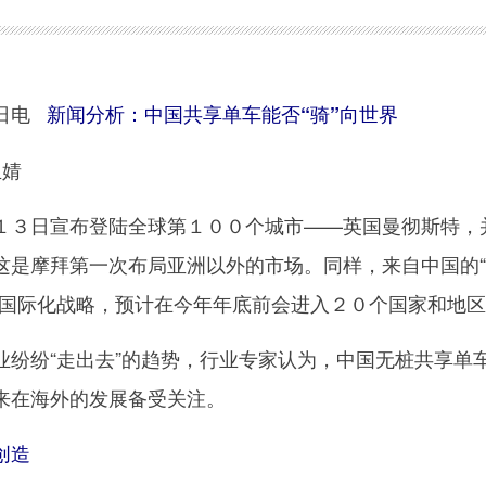
日电
新闻分析：中国共享单车能否“骑”向世界
玉婧
３日宣布登陆全球第１００个城市——英国曼彻斯特，
这是摩拜第一次布局亚洲以外的市场。同样，来自中国的
展国际化战略，预计在今年年底前会进入２０个国家和地
纷“走出去”的趋势，行业专家认为，中国无桩共享单
来在海外的发展备受关注。
创造