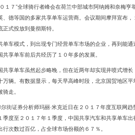
１７”全球骑行者峰会在荷兰中部城市阿纳姆和奈梅亨
英、德等国的多家共享单车运营商。会议期间摩拜宣布，
底正式投放到曼彻斯特。
单车模式，到出现专门经营单车市场的企业，再到能通
国共享单车前后共经历了１０年多的发展。
共享单车虽然起步略晚，但在近两年却实现井喷式增长
十万辆。有数据显示，每天早高峰时段，北京国贸地区平
被骑走。
尔街证券分析师玛丽·米克近日在２０１７年度互联网趋
１季度至２０１７年１季度，中国共享汽车和共享单车出
出行次数过百亿，占全球市场份额的６７％。