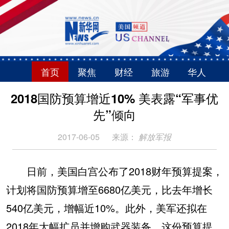
首页
聚焦
财经
旅游
华人
2018国防预算增近10% 美表露“军事优
先”倾向
2017-06-05
来源：
解放军报
日前，美国白宫公布了2018财年预算提案，
计划将国防预算增至6680亿美元，比去年增长
540亿美元，增幅近10%。此外，美军还拟在
2018年大幅扩员并增购武器装备。这份预算提