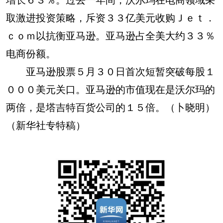
取激进投资策略，斥资３３亿美元收购Ｊｅｔ．
ｃｏｍ以抗衡亚马逊。亚马逊占全美大约３３％
电商份额。
亚马逊股票５月３０日首次短暂突破每股１
０００美元关口。亚马逊的市值现在是沃尔玛的
两倍，是塔吉特百货公司的１５倍。（卜晓明）
（新华社专特稿）