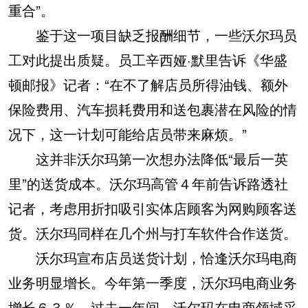
重合”。
鉴于这一项目缺乏报酬细节，一些沃尔玛员
工对此提出质疑。员工辛西娅·默里告诉《华盛
顿邮报》记者：“在不了解店员所得油钱、额外
保险费用、汽车损耗费用和送包裹潜在风险的情
况下，这一计划可能给店员带来麻烦。”
这并非沃尔玛第一次想办法降低“最后一英
里”的送货成本。沃尔玛高管４年前告诉路透社
记者，考虑用折扣吸引实体店顾客为网购顾客送
货。沃尔玛同样在几个州与打车软件合作送货。
沃尔玛宣布店员送货计划，恰逢沃尔玛电商
业务明显增长。今年第一季度，沃尔玛电商业务
增长６３％。过去一年间，沃尔玛在电商领域采