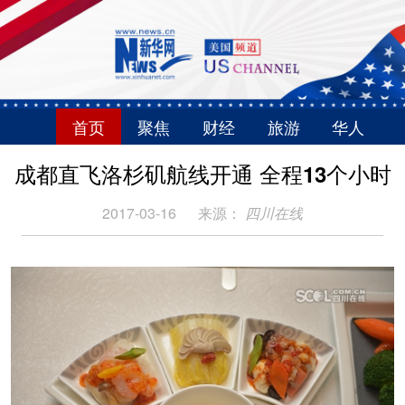
首页
聚焦
财经
旅游
华人
成都直飞洛杉矶航线开通 全程13个小时
2017-03-16
来源：
四川在线