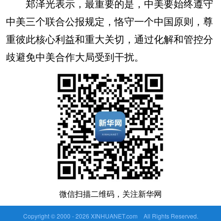
郑泽光表示，最重要的是，中美要始终遵守
中美三个联合公报规定，恪守一个中国原则，尊
重彼此核心利益和重大关切，通过化解和管控分
歧避免中美合作大局受到干扰。
微信扫描二维码，关注新华网
Copyright © 2000 -
2026 XINHUANET.com All Rights Reserved.