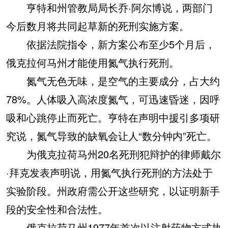
亨特和州管教局局长乔·阿尔博说，两部门
今后数月将共同起草新的死刑实施方案。
依据法院指令，新方案公布至少5个月后，
俄克拉何马州才能使用氮气执行死刑。
氮气无色无味，是空气的主要成分，占大约
78%。人体吸入高浓度氮气，可迅速昏迷，因呼
吸和心跳停止而死亡。亨特在声明中援引多项研
究说，氮气导致的缺氧会让人“数分钟内”死亡。
为俄克拉荷马州20名死刑犯辩护的律师戴尔
·拜克发表声明说，用氮气执行死刑的方法处于
实验阶段。州政府需公开这些研究，以证明新手
段的安全性和合法性。
俄克拉荷马州1977年首次以注射药物方式执