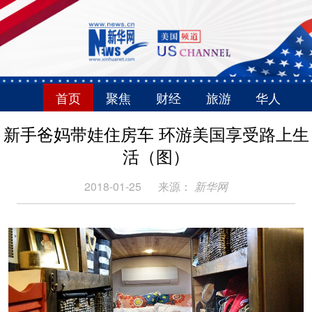
首页
聚焦
财经
旅游
华人
新手爸妈带娃住房车 环游美国享受路上生
活（图）
2018-01-25
来源：
新华网