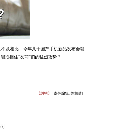
之不及相比，今年几个国产手机新品发布会就
能抵挡住“友商”们的猛烈攻势？
【纠错】
[责任编辑: 陈凯茵]
司