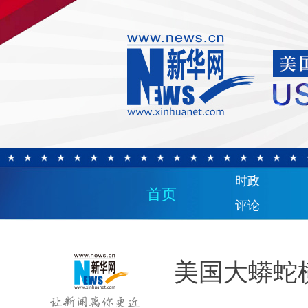
时政
首页
评论
美国大蟒蛇