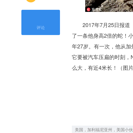
2017年7月25日报
评论
了一条他身高2倍的蛇！小哥
年27岁。有一次，他从
它要被汽车压扁的时刻，N
么大，有近4米长！（图片
美国，加利福尼亚州，美国小伙