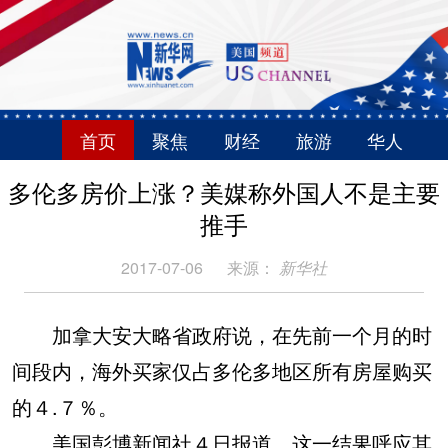
首页
聚焦
财经
旅游
华人
多伦多房价上涨？美媒称外国人不是主要
推手
2017-07-06
来源：
新华社
加拿大安大略省政府说，在先前一个月的时
间段内，海外买家仅占多伦多地区所有房屋购买
的４.７％。
美国彭博新闻社４日报道，这一结果呼应其