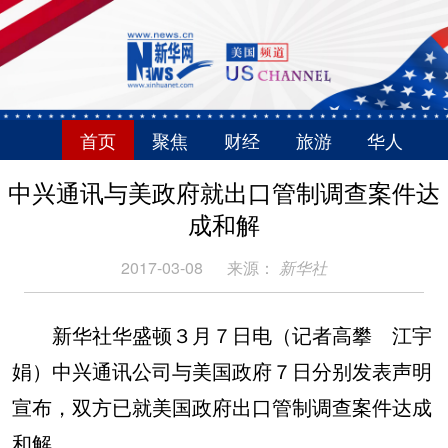
首页
聚焦
财经
旅游
华人
中兴通讯与美政府就出口管制调查案件达
成和解
2017-03-08
来源：
新华社
新华社华盛顿３月７日电（记者高攀 江宇
娟）中兴通讯公司与美国政府７日分别发表声明
宣布，双方已就美国政府出口管制调查案件达成
和解。