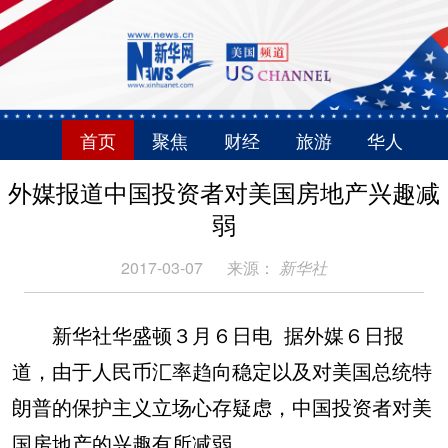
首页
聚焦
财经
旅游
华人
外媒报道中国投资者对美国房地产兴趣减
弱
2017-03-07
来源：
新华社
新华社华盛顿３月６日电 据外媒６日报
道，由于人民币汇率趋向稳定以及对美国总统特
朗普的保护主义立场心存疑虑，中国投资者对美
国房地产的兴趣有所减弱。