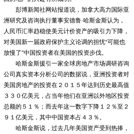
彭博新闻社网站报道说，加拿大高力国际亚
洲研究及咨询执行董事安德鲁·哈斯金斯认为，
人民币汇率趋稳使美元计价资产的吸引力下降，
对美国新一届政府保护主义论调的担忧“可能也
放慢了”中国投资者在美国的投资步伐。
哈斯金斯援引一家全球房地产市场调研咨询
公司真实资本分析公司的数据说，亚洲投资者对
美国房地产的投资在２０１５年达到历史最高值
３３０亿美元，占当年他们在亚洲以外地区投资
总额的５１％；而去年这一数字下降１２％至２
９１亿美元，其中中国资本占４３％。
哈斯金斯说，过去几年美国资产受到热捧，