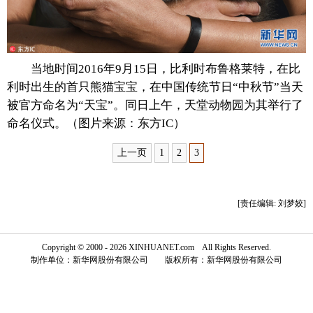
富媒体
摄影
新华广播
新华电视中文
新华电视英文
返回PC
当地时间2016年9月15日，比利时布鲁格莱特，在比
利时出生的首只熊猫宝宝，在中国传统节日“中秋节”当天
被官方命名为“天宝”。同日上午，天堂动物园为其举行了
命名仪式。（图片来源：东方IC）
上一页
1
2
3
[责任编辑: 刘梦姣]
Copyright © 2000 - 2026 XINHUANET.com All Rights Reserved.
制作单位：新华网股份有限公司 版权所有：新华网股份有限公司