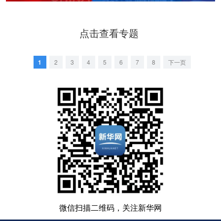
点击查看专题
1
2
3
4
5
6
7
8
下一页
微信扫描二维码，关注新华网