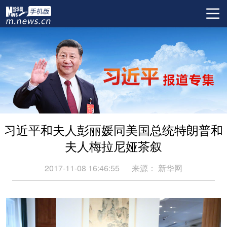
习近平和夫人彭丽媛同美国总统特朗普和
夫人梅拉尼娅茶叙
2017-11-08 16:46:55
来源：
新华网