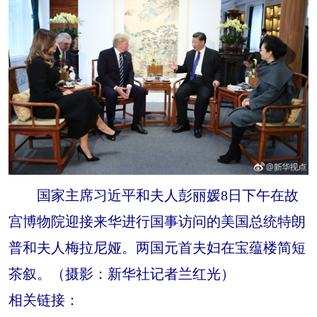
国家主席习近平和夫人彭丽媛8日下午在故
宫博物院迎接来华进行国事访问的美国总统特朗
普和夫人梅拉尼娅。两国元首夫妇在宝蕴楼简短
茶叙。（摄影：新华社记者兰红光）
相关链接：