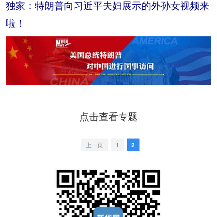
独家：特朗普向习近平夫妇展示的外孙女视频来
啦！
点击查看专题
上一页
1
2