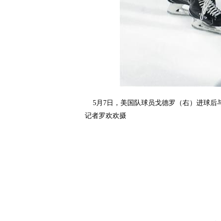
5月7日，美国队球员戈德罗（右）进球后与
记者罗欢欢摄