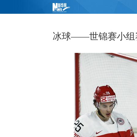
冰球——世锦赛小组