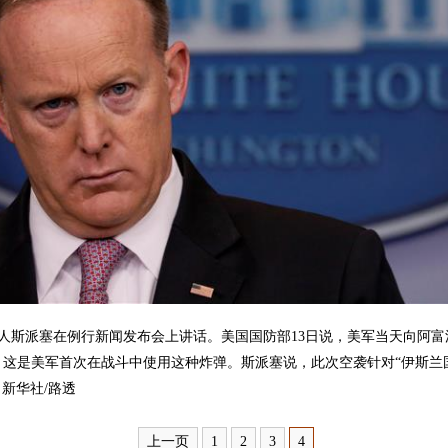
斯派塞在例行新闻发布会上讲话。美国国防部13日说，美军当天向阿富
炸弹。这是美军首次在战斗中使用这种炸弹。斯派塞说，此次空袭针对“伊斯
新华社/路透
上一页
1
2
3
4