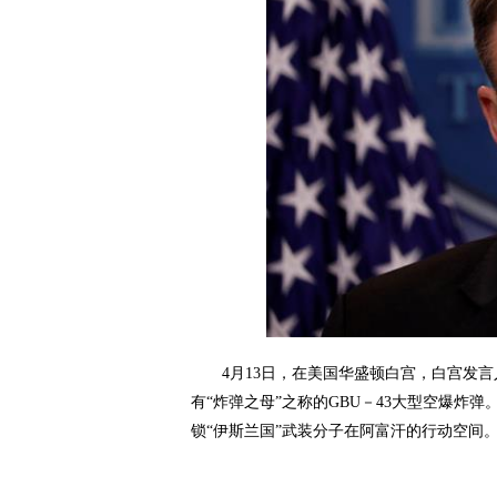
4月13日，在美国华盛顿白宫，白宫发言人
有“炸弹之母”之称的GBU－43大型空爆
锁“伊斯兰国”武装分子在阿富汗的行动空间。