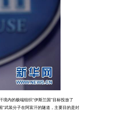
汗境内的极端组织“伊斯兰国”目标投放了
兰国”武装分子在阿富汗的隧道，主要目的是封