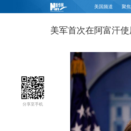
美国频道
聚焦
页
美军首次在阿富汗使
分享至手机